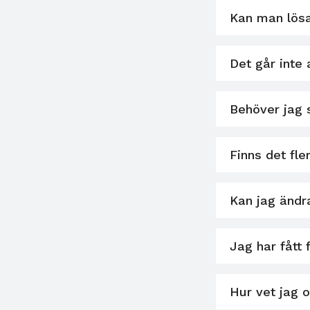
Kan man lösa
Det går inte 
Behöver jag 
Finns det fle
Kan jag ändra
Jag har fått 
Hur vet jag o