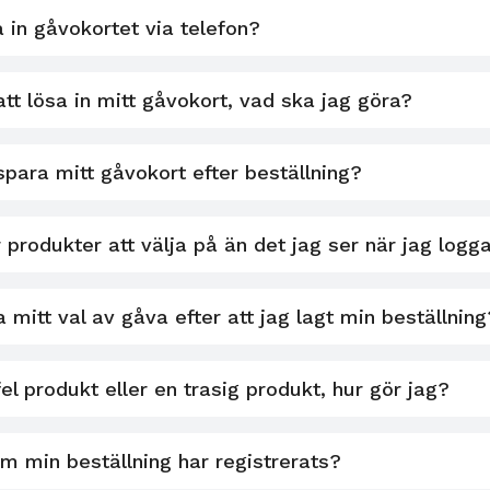
 in gåvokortet via telefon?
att lösa in mitt gåvokort, vad ska jag göra?
spara mitt gåvokort efter beställning?
r produkter att välja på än det jag ser när jag logga
 mitt val av gåva efter att jag lagt min beställning
fel produkt eller en trasig produkt, hur gör jag?
m min beställning har registrerats?