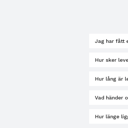
Jag har fått 
Hur sker lev
Hur lång är 
Vad händer 
Hur länge li