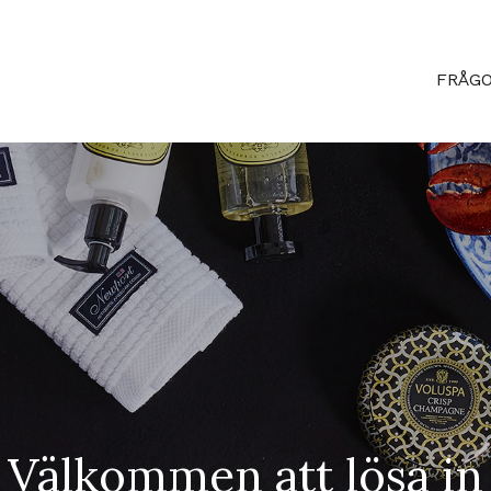
FRÅGO
Välkommen att lösa in